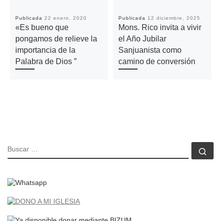
Publicada
22 enero, 2020
Publicada
12 diciembre, 2025
«Es bueno que
Mons. Rico invita a vivir
pongamos de relieve la
el Año Jubilar
importancia de la
Sanjuanista como
Palabra de Dios ”
camino de conversión
BUSCAR
Bu