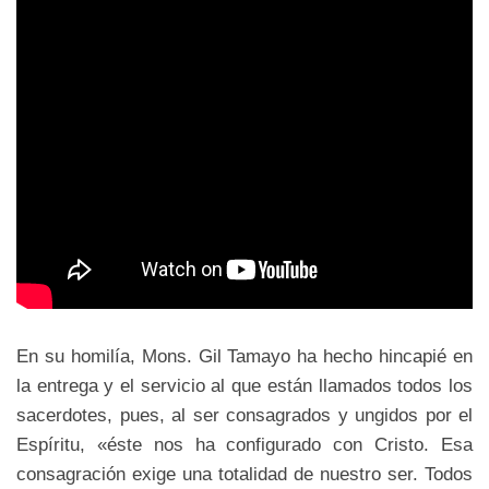
En su homilía, Mons. Gil Tamayo ha hecho hincapié en
la entrega y el servicio al que están llamados todos los
sacerdotes, pues, al ser consagrados y ungidos por el
Espíritu, «éste nos ha configurado con Cristo. Esa
consagración exige una totalidad de nuestro ser. Todos