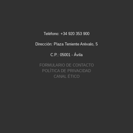
Teléfono: +34 920 353 900
Dirección: Plaza Teniente Arévalo, 5
C.P.: 05001 - Ávila
FORMULARIO DE CONTACTO
POLÍTICA DE PRIVACIDAD
CANAL ÉTICO