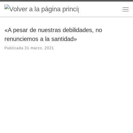
Saltar al contenido
Me
«A pesar de nuestras debilidades, no
renunciemos a la santidad»
Publicada
31 marzo, 2021