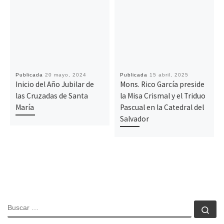
Publicada
20 mayo, 2024
Publicada
15 abril, 2025
Inicio del Año Jubilar de
Mons. Rico García preside
las Cruzadas de Santa
la Misa Crismal y el Triduo
María
Pascual en la Catedral del
Salvador
BUSCAR
Bu