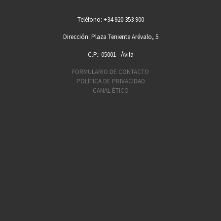
Teléfono: +34 920 353 900
Dirección: Plaza Teniente Arévalo, 5
C.P.: 05001 - Ávila
FORMULARIO DE CONTACTO
POLÍTICA DE PRIVACIDAD
CANAL ÉTICO