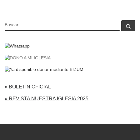
BUSCAR
Bu
» BOLETÍN OFICIAL
» REVISTA NUESTRA IGLESIA 2025