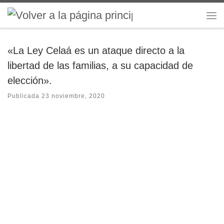
Saltar al contenido
Me
«La Ley Celaá es un ataque directo a la
libertad de las familias, a su capacidad de
elección».
Publicada
23 noviembre, 2020