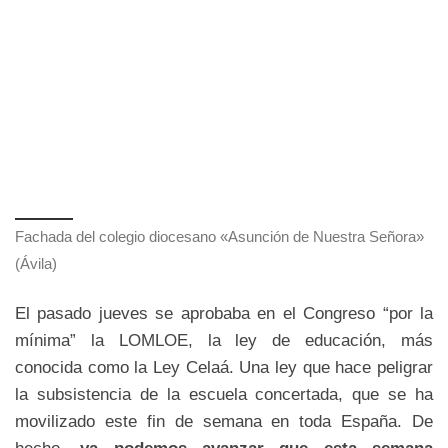
Fachada del colegio diocesano «Asunción de Nuestra Señora»
(Ávila)
El pasado jueves se aprobaba en el Congreso “por la
mínima” la LOMLOE, la ley de educación, más
conocida como la Ley Celaá. Una ley que hace peligrar
la subsistencia de la escuela concertada, que se ha
movilizado este fin de semana en toda España. De
hecho,
ya podemos avanzar que esta semana