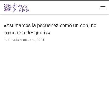
Saltar al contenido
Me
«Asumamos la pequeñez como un don, no
como una desgracia»
Publicada
4 octubre, 2021