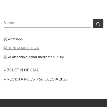
BUSCAR
Bu
» BOLETÍN OFICIAL
» REVISTA NUESTRA IGLESIA 2025