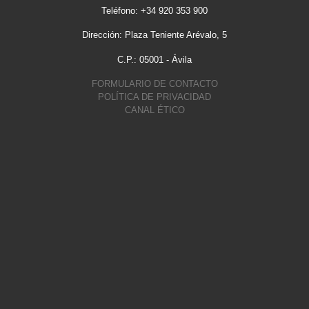
Teléfono: +34 920 353 900
Dirección: Plaza Teniente Arévalo, 5
C.P.: 05001 - Ávila
FORMULARIO DE CONTACTO
POLÍTICA DE PRIVACIDAD
CANAL ÉTICO