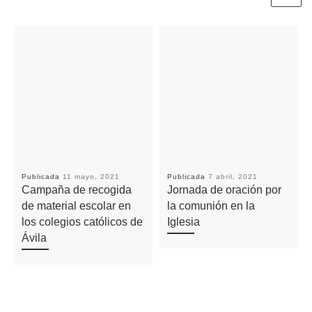
Publicada
11 mayo, 2021
Publicada
7 abril, 2021
Campaña de recogida
Jornada de oración por
de material escolar en
la comunión en la
los colegios católicos de
Iglesia
Ávila