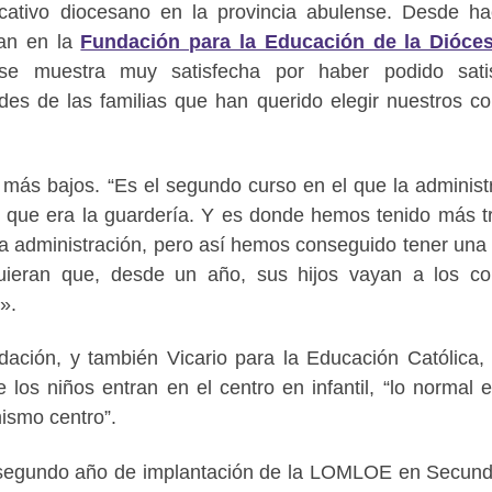
cativo diocesano en la provincia abulense. Desde h
pan en la
Fundación para la Educación de la Dióces
se muestra muy satisfecha por haber podido satis
tudes de las familias que han querido elegir nuestros co
 más bajos. “Es el segundo curso en el que la administ
 lo que era la guardería. Y es donde hemos tenido más t
a administración, pero así hemos conseguido tener una 
uieran que, desde un año, sus hijos vayan a los co
d».
dación, y también Vicario para la Educación Católica,
los niños entran en el centro en infantil, “lo normal 
mismo centro”.
 segundo año de implantación de la LOMLOE en Secund