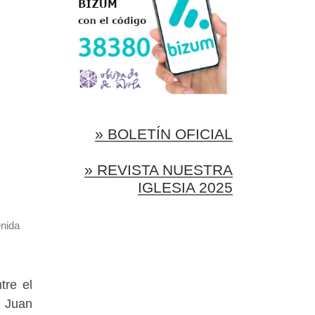
» BOLETÍN OFICIAL
» REVISTA NUESTRA
IGLESIA 2025
enida
tre el
l Juan