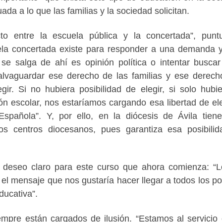
da a lo que las familias y la sociedad solicitan.
to entre la escuela pública y la concertada”, puntu
la concertada existe para responder a una demanda 
se salga de ahí es opinión política o intentar buscar
lvaguardar ese derecho de las familias y ese derech
gir. Si no hubiera posibilidad de elegir, si solo hubi
ón escolar, nos estaríamos cargando esa libertad de el
spañola”. Y, por ello, en la diócesis de Ávila tien
los centros diocesanos, pues garantiza esa posibili
n deseo claro para este curso que ahora comienza: “
el mensaje que nos gustaría hacer llegar a todos los pol
educativa”.
empre están cargados de ilusión. “Estamos al servicio