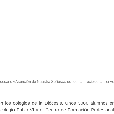
ocesano «Asunción de Nuestra Señora», donde han recibido la bienv
 los colegios de la Diócesis. Unos 3000 alumnos en
 colegio Pablo VI y el Centro de Formación Profesiona