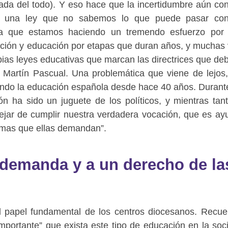
tada del todo). Y eso hace que la incertidumbre aún con
a una ley que no sabemos lo que puede pasar con 
rara que estamos haciendo un tremendo esfuerzo por
ación y educación por etapas que duran años, y muchas
ias leyes educativas que marcan las directrices que d
a Martín Pascual. Una problemática que viene de lejos
iendo la educación española desde hace 40 años. Durant
ón ha sido un juguete de los políticos, y mientras tant
dejar de cumplir nuestra verdadera vocación, que es ay
formas que ellas demandan”.
emanda y a un derecho de la
 papel fundamental de los centros diocesanos. Recue
mportante” que exista este tipo de educación en la soc