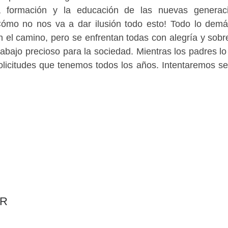
a formación y la educación de las nuevas generaci
Cómo no nos va a dar ilusión todo esto! Todo lo dem
en el camino, pero se enfrentan todas con alegría y sobr
rabajo precioso para la sociedad. Mientras los padres lo
olicitudes que tenemos todos los años. Intentaremos se
AR