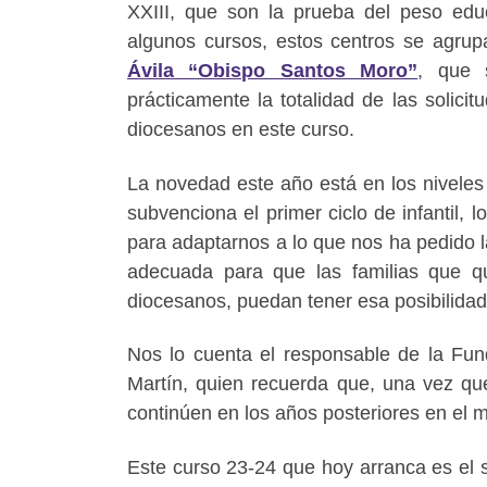
XXIII, que son la prueba del peso edu
algunos cursos, estos centros se agru
Ávila “Obispo Santos Moro”
, que 
prácticamente la totalidad de las solici
diocesanos en este curso.
La novedad este año está en los niveles
subvenciona el primer ciclo de infantil,
para adaptarnos a lo que nos ha pedido l
adecuada para que las familias que q
diocesanos, puedan tener esa posibilida
Nos lo cuenta el responsable de la Fun
Martín, quien recuerda que, una vez que 
continúen en los años posteriores en el 
Este curso 23-24 que hoy arranca es el