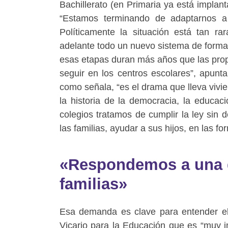
Bachillerato (en Primaria ya está implan
“Estamos terminando de adaptarnos 
Políticamente la situación está tan 
adelante todo un nuevo sistema de form
esas etapas duran más años que las prop
seguir en los centros escolares”, apunt
como señala, “es el drama que lleva viv
la historia de la democracia, la educaci
colegios tratamos de cumplir la ley sin 
las familias, ayudar a sus hijos, en las 
«Respondemos a una d
familias»
Esa demanda es clave para entender el
Vicario para la Educación que es “muy i