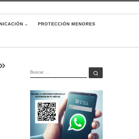
NICACIÓN
PROTECCIÓN MENORES
n»
BUSCAR
Buscar …