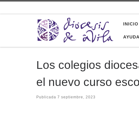
Saltar al contenido
INICIO
AYUD
Los colegios dioces
el nuevo curso esco
Publicada
7 septiembre, 2023