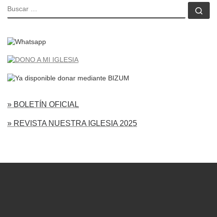
BUSCAR
Bu
» BOLETÍN OFICIAL
» REVISTA NUESTRA IGLESIA 2025