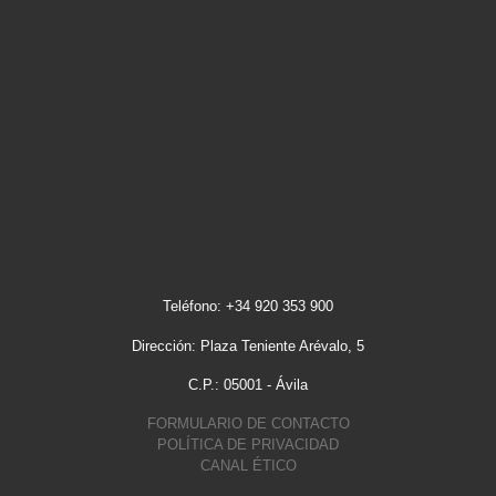
Teléfono: +34 920 353 900
Dirección: Plaza Teniente Arévalo, 5
C.P.: 05001 - Ávila
FORMULARIO DE CONTACTO
POLÍTICA DE PRIVACIDAD
CANAL ÉTICO