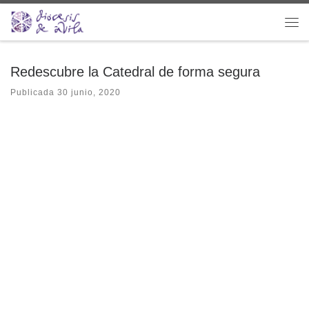
Saltar al contenido
Me
Redescubre la Catedral de forma segura
Publicada
30 junio, 2020