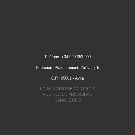
Teléfono: +34 920 353 900
Dirección: Plaza Teniente Arévalo, 5
C.P.: 05001 - Ávila
FORMULARIO DE CONTACTO
POLÍTICA DE PRIVACIDAD
CANAL ÉTICO