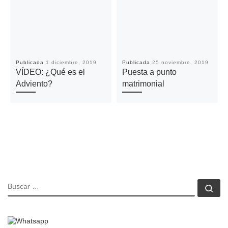
Publicada
1 diciembre, 2019
Publicada
25 noviembre, 2019
VÍDEO: ¿Qué es el
Puesta a punto
Adviento?
matrimonial
BUSCAR
Bu