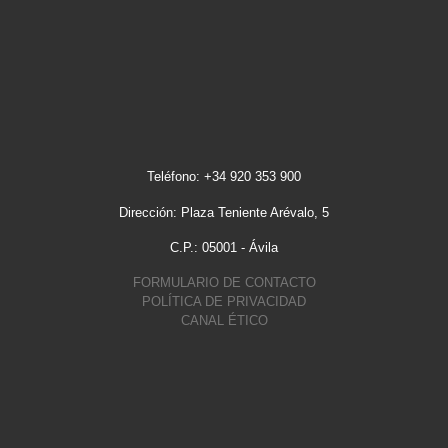
Teléfono: +34 920 353 900
Dirección: Plaza Teniente Arévalo, 5
C.P.: 05001 - Ávila
FORMULARIO DE CONTACTO
POLÍTICA DE PRIVACIDAD
CANAL ÉTICO