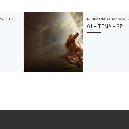
yo, 2020
Publicada
11 febrero,
01 – TEMA – SP