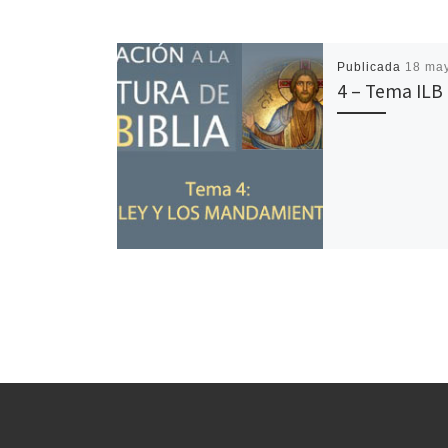
Publicada
18 ma
4 – Tema ILB