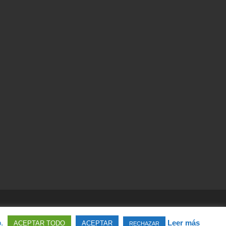
o.
Leer más
ACEPTAR TODO
ACEPTAR
RECHAZAR