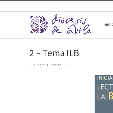
Saltar al contenido
INICI
2 – Tema ILB
Publicada
18 marzo, 2020