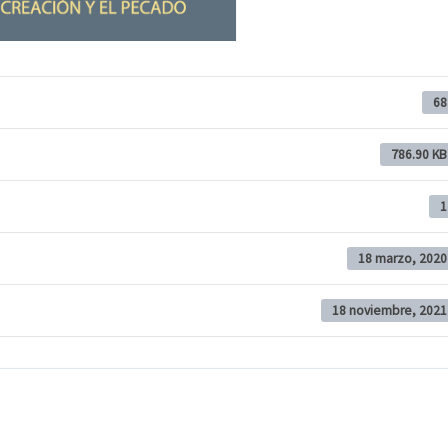
68
786.90 KB
1
18 marzo, 2020
18 noviembre, 2021