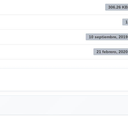
306.26 KB
1
10 septiembre, 2019
21 febrero, 2020