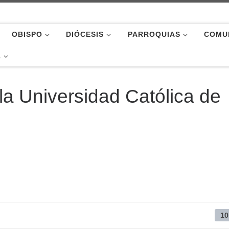
OBISPO
DIÓCESIS
PARROQUIAS
COMU
A
a Universidad Católica de
10