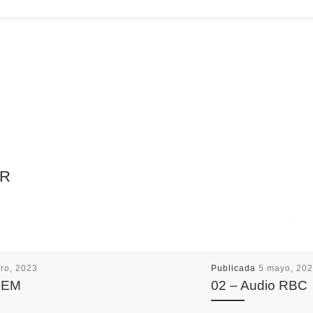
AR
ro, 2023
Publicada
5 mayo, 20
– EM
02 – Audio RBC