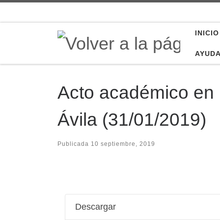
Saltar al contenido
INICIO
AYUD
Acto académico en l
Ávila (31/01/2019)
Publicada
10 septiembre, 2019
Descargar