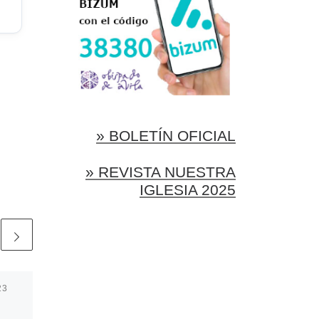
» BOLETÍN OFICIAL
» REVISTA NUESTRA
IGLESIA 2025
23
Publicada
21 enero, 2026
04 – AUDIO – P