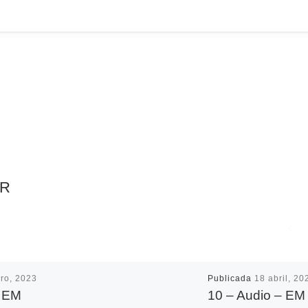
AR
ro, 2023
Publicada
18 abril, 20
– EM
10 – Audio – EM