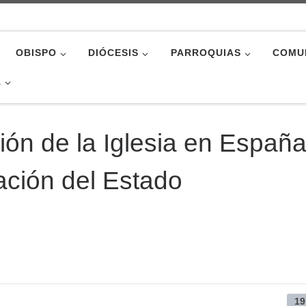
OBISPO
DIÓCESIS
PARROQUIAS
COMU
A
ión de la Iglesia en Españ
lación del Estado
19