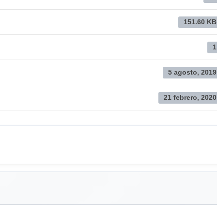
151.60 KB
1
5 agosto, 2019
21 febrero, 2020