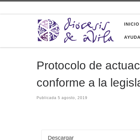
Saltar al contenido
INICIO
AYUD
Protocolo de actuac
conforme a la legis
Publicada
5 agosto, 2019
Descargar