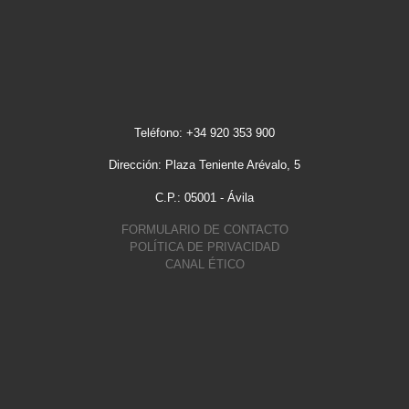
Teléfono: +34 920 353 900
Dirección: Plaza Teniente Arévalo, 5
C.P.: 05001 - Ávila
FORMULARIO DE CONTACTO
POLÍTICA DE PRIVACIDAD
CANAL ÉTICO