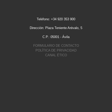
Teléfono: +34 920 353 900
Dirección: Plaza Teniente Arévalo, 5
C.P.: 05001 - Ávila
FORMULARIO DE CONTACTO
POLÍTICA DE PRIVACIDAD
CANAL ÉTICO