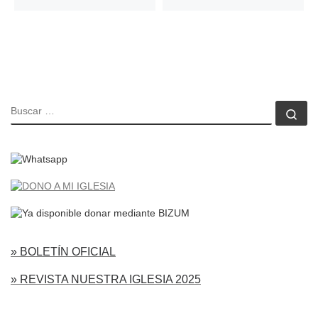
BUSCAR
Bu
» BOLETÍN OFICIAL
» REVISTA NUESTRA IGLESIA 2025