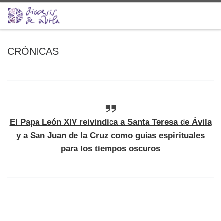
Saltar al contenido
Me
CRÓNICAS
El Papa León XIV reivindica a Santa Teresa de Ávila
y a San Juan de la Cruz como guías espirituales
para los tiempos oscuros