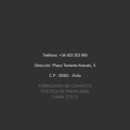
Teléfono: +34 920 353 900
Dirección: Plaza Teniente Arévalo, 5
C.P.: 05001 - Ávila
FORMULARIO DE CONTACTO
POLÍTICA DE PRIVACIDAD
CANAL ÉTICO