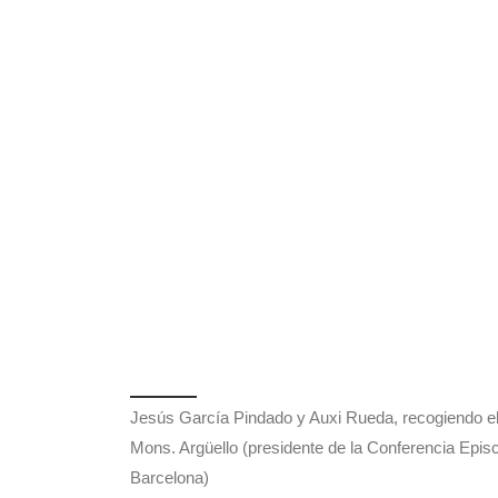
Jesús García Pindado y Auxi Rueda, recogiendo el 
Mons. Argüello (presidente de la Conferencia Epis
Barcelona)