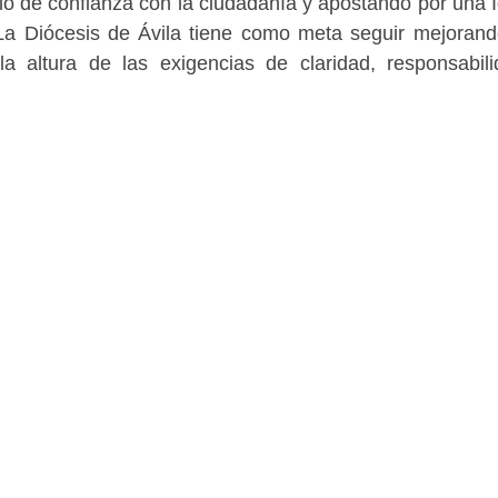
ulo de confianza con la ciudadanía y apostando por una I
La Diócesis de Ávila tiene como meta seguir mejoran
la altura de las exigencias de claridad, responsabil
.