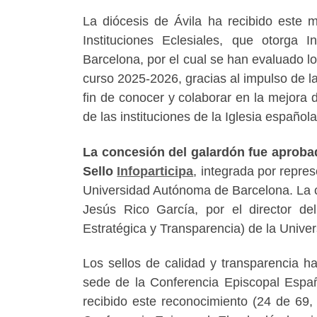
La diócesis de Ávila ha recibido este 
Instituciones Eclesiales, que otorga 
Barcelona, por el cual se han evaluado lo
curso 2025-2026, gracias al impulso de l
fin de conocer y colaborar en la mejora d
de las instituciones de la Iglesia española
La concesión del galardón fue aproba
Sello
Infoparticipa
, integrada por repre
Universidad Autónoma de Barcelona. La co
Jesús Rico García, por el director d
Estratégica y Transparencia) de la Univ
Los sellos de calidad y transparencia h
sede de la Conferencia Episcopal Espa
recibido este reconocimiento (24 de 69, 