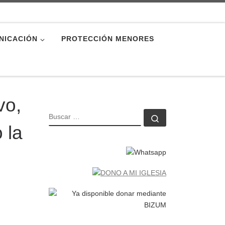
NICACIÓN
PROTECCIÓN MENORES
vo,
BUSCAR
Buscar …
 la