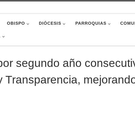
OBISPO
DIÓCESIS
PARROQUIAS
COMU
A
 por segundo año consecuti
 y Transparencia, mejorando