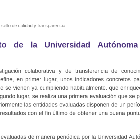
 sello de calidad y transparencia
ecto de la Universidad Autónom
igación colaborativa y de transferencia de conoci
efine, en primer lugar, unos indicadores concretos pa
 que se vienen ya cumpliendo habitualmente, que enrique
egundo lugar, se realiza una primera evaluación que se p
teriormente las entidades evaluadas disponen de un perí
 resultados con el fin último de obtener una buena punt
on evaluadas de manera periódica por la Universidad Au