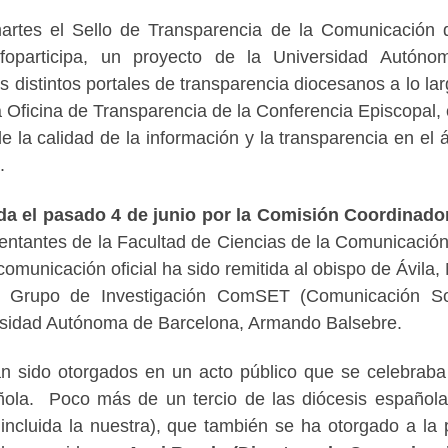
martes el Sello de Transparencia de la Comunicación 
Infoparticipa, un proyecto de la Universidad Autón
s distintos portales de transparencia diocesanos a lo lar
a Oficina de Transparencia de la Conferencia Episcopal, 
e la calidad de la información y la transparencia en el 
.
da el pasado 4 de junio por la Comisión Coordinado
sentantes de la Facultad de Ciencias de la Comunicación
municación oficial ha sido remitida al obispo de Ávila,
el Grupo de Investigación ComSET (Comunicación S
ersidad Autónoma de Barcelona, Armando Balsebre.
an sido otorgados en un acto público que se celebraba
ñola. Poco más de un tercio de las diócesis español
incluida la nuestra), que también se ha otorgado a la 