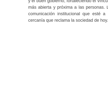
y el buen gobierno, fortaleciendo el vínc
más abierta y próxima a las personas. 
comunicación institucional que esté a 
cercanía que reclama la sociedad de hoy