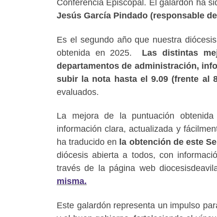
Conferencia Episcopal. El galardón ha s
Jesús García Pindado (responsable de 
Es el segundo año que nuestra diócesis 
obtenida en 2025.
Las distintas m
departamentos de administración, inf
subir la nota hasta el
9.09 (frente al
evaluados.
La mejora de la puntuación obtenida 
información clara, actualizada y fácilmen
ha traducido en
la obtención de este Se
diócesis abierta a todos, con informaci
través de la página web diocesisdeavi
misma.
Este galardón representa un impulso par