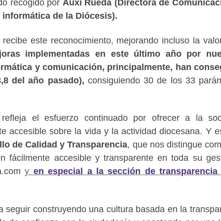
ido recogido por
Auxi Rueda (Directora de Comunicac
informática de la Diócesis).
recibe este reconocimiento, mejorando incluso la valo
ejoras implementadas en este último año por nue
ormática y comunicación, principalmente, han cons
 8,8 del año pasado),
consiguiendo 30 de los 33 pará
refleja el esfuerzo continuado por ofrecer a la so
te accesible sobre la vida y la actividad diocesana. Y e
llo de Calidad y Transparencia
, que nos distingue co
ón fácilmente accesible y transparente en toda su ges
la.com
y
en especial a la sección de transparencia
a seguir construyendo una cultura basada en la transpa