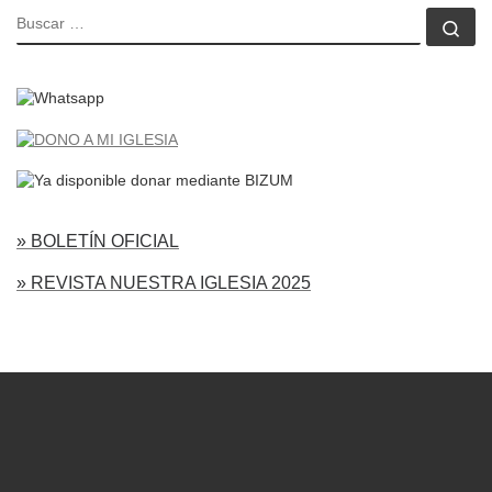
BUSCAR
Bu
» BOLETÍN OFICIAL
» REVISTA NUESTRA IGLESIA 2025