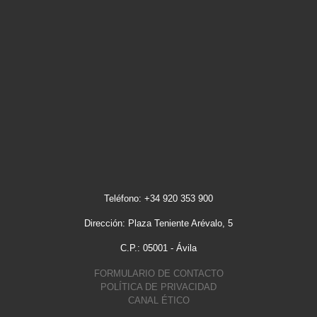
Teléfono: +34 920 353 900
Dirección: Plaza Teniente Arévalo, 5
C.P.: 05001 - Ávila
FORMULARIO DE CONTACTO
POLÍTICA DE PRIVACIDAD
CANAL ÉTICO