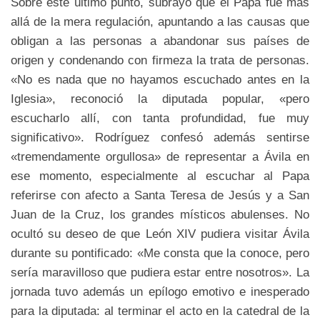
Sobre este último punto, subrayó que el Papa fue más
allá de la mera regulación, apuntando a las causas que
obligan a las personas a abandonar sus países de
origen y condenando con firmeza la trata de personas.
«No es nada que no hayamos escuchado antes en la
Iglesia», reconoció la diputada popular, «pero
escucharlo allí, con tanta profundidad, fue muy
significativo». Rodríguez confesó además sentirse
«tremendamente orgullosa» de representar a Ávila en
ese momento, especialmente al escuchar al Papa
referirse con afecto a Santa Teresa de Jesús y a San
Juan de la Cruz, los grandes místicos abulenses. No
ocultó su deseo de que León XIV pudiera visitar Ávila
durante su pontificado: «Me consta que la conoce, pero
sería maravilloso que pudiera estar entre nosotros». La
jornada tuvo además un epílogo emotivo e inesperado
para la diputada: al terminar el acto en la catedral de la