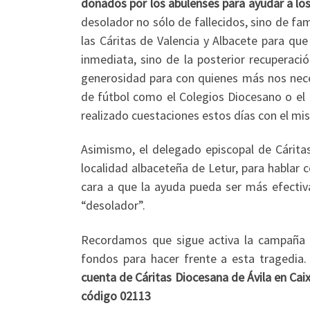
donados por los abulenses para ayudar a lo
desolador no sólo de fallecidos, sino de fam
las Cáritas de Valencia y Albacete para qu
inmediata, sino de la posterior recuperac
generosidad para con quienes más nos nec
de fútbol como el Colegios Diocesano o el 
realizado cuestaciones estos días con el mis
Asimismo, el delegado episcopal de Cáritas
localidad albaceteña de Letur, para hablar c
cara a que la ayuda pueda ser más efectiva
“desolador”.
Recordamos que sigue activa la campaña y
fondos para hacer frente a esta tragedia.
cuenta de Cáritas Diocesana de Ávila en Ca
código 02113