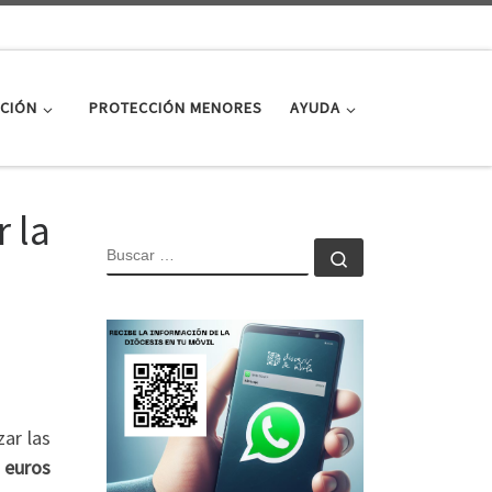
CIÓN
PROTECCIÓN MENORES
AYUDA
 la
BUSCAR
Buscar …
zar las
 euros