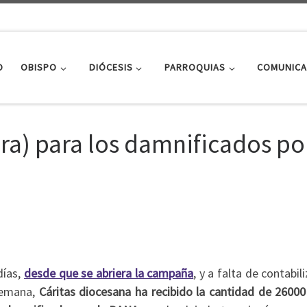
O
OBISPO
DIÓCESIS
PARROQUIAS
COMUNICA
ra) para los damnificados por
días,
desde que se abriera la campaña
, y a falta de contabili
 semana,
Cáritas diocesana ha recibido la cantidad de 26000