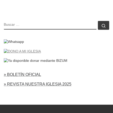
BUSCAR
Bu
» BOLETÍN OFICIAL
» REVISTA NUESTRA IGLESIA 2025