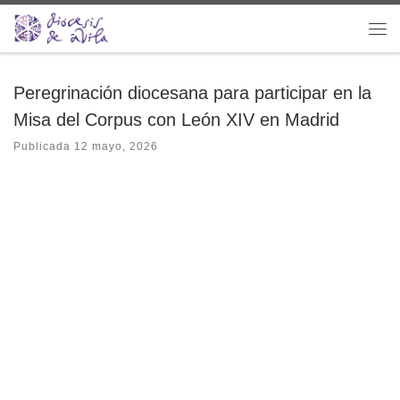
Saltar al contenido
Me
Peregrinación diocesana para participar en la
Misa del Corpus con León XIV en Madrid
Publicada
12 mayo, 2026