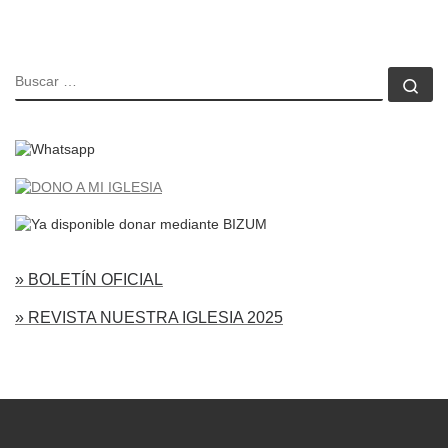
BUSCAR
Bu
» BOLETÍN OFICIAL
» REVISTA NUESTRA IGLESIA 2025