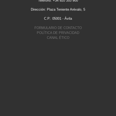
Teléfono: +34 920 353 900
Dirección: Plaza Teniente Arévalo, 5
C.P.: 05001 - Ávila
FORMULARIO DE CONTACTO
POLÍTICA DE PRIVACIDAD
CANAL ÉTICO