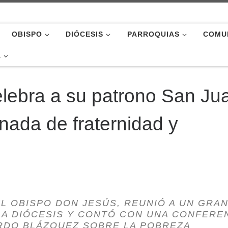
OBISPO
DIÓCESIS
PARROQUIAS
COMU
A
elebra a su patrono San Ju
rnada de fraternidad y
EL OBISPO DON JESÚS, REUNIÓ A UN GRA
A DIÓCESIS Y CONTÓ CON UNA CONFERE
RDO BLÁZQUEZ SOBRE LA POBREZA