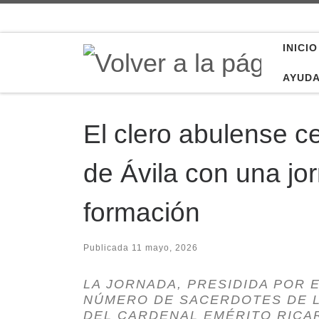
Saltar al contenido
INICIO
AYUD
El clero abulense c
de Ávila con una jo
formación
Publicada
11 mayo, 2026
LA JORNADA, PRESIDIDA POR 
NÚMERO DE SACERDOTES DE L
DEL CARDENAL EMÉRITO RICA