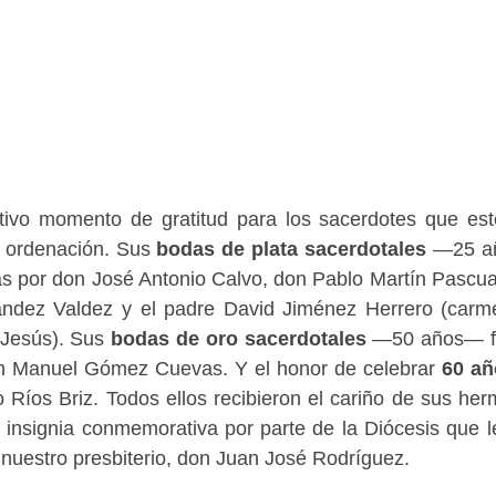
tivo momento de gratitud para los sacerdotes que es
su ordenación. Sus
bodas de plata sacerdotales
—25 añ
as por don José Antonio Calvo, don Pablo Martín Pascua
dez Valdez y el padre David Jiménez Herrero (carme
e Jesús). Sus
bodas de oro sacerdotales
—50 años— f
on Manuel Gómez Cuevas. Y el honor de celebrar
60 añ
 Ríos Briz. Todos ellos recibieron el cariño de sus he
 insignia conmemorativa por parte de la Diócesis que l
nuestro presbiterio, don Juan José Rodríguez.