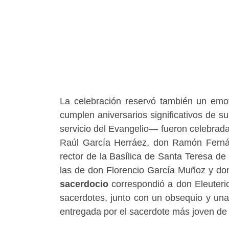
La celebración reservó también un emo
cumplen aniversarios significativos de 
servicio del Evangelio— fueron celebrad
Raúl García Herráez, don Ramón Fernán
rector de la Basílica de Santa Teresa d
las de don Florencio García Muñoz y d
sacerdocio
correspondió a don Eleuterio
sacerdotes, junto con un obsequio y una
entregada por el sacerdote más joven de 