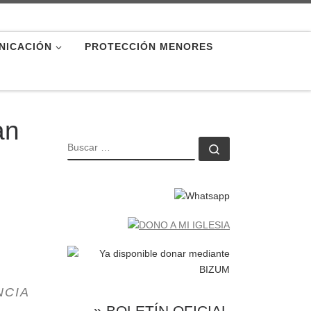
NICACIÓN
PROTECCIÓN MENORES
an
BUSCAR
Buscar …
N
NCIA
» BOLETÍN OFICIAL