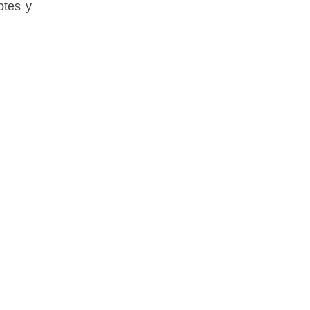
otes y