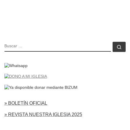
BUSCAR
Bu
» BOLETÍN OFICIAL
» REVISTA NUESTRA IGLESIA 2025