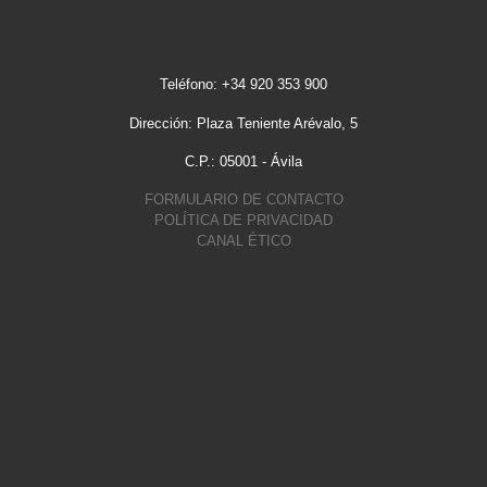
Teléfono: +34 920 353 900
Dirección: Plaza Teniente Arévalo, 5
C.P.: 05001 - Ávila
FORMULARIO DE CONTACTO
POLÍTICA DE PRIVACIDAD
CANAL ÉTICO