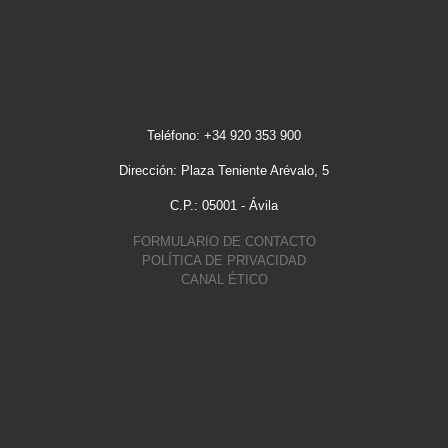
Teléfono: +34 920 353 900
Dirección: Plaza Teniente Arévalo, 5
C.P.: 05001 - Ávila
FORMULARIO DE CONTACTO
POLÍTICA DE PRIVACIDAD
CANAL ÉTICO