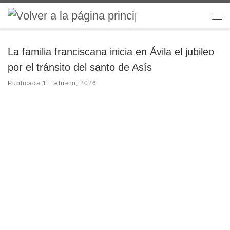
Saltar al contenido
Me
La familia franciscana inicia en Ávila el jubileo
por el tránsito del santo de Asís
Publicada
11 febrero, 2026