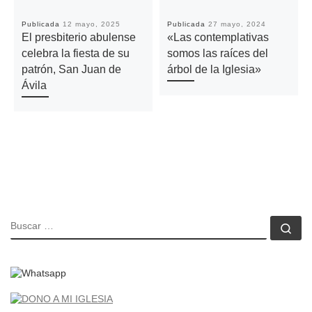
Publicada
12 mayo, 2025
Publicada
27 mayo, 2024
El presbiterio abulense
«Las contemplativas
celebra la fiesta de su
somos las raíces del
patrón, San Juan de
árbol de la Iglesia»
Ávila
BUSCAR
Bu