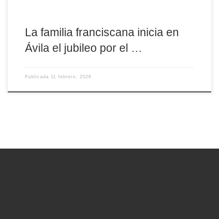
La familia franciscana inicia en
Ávila el jubileo por el …
Publicada
11 febrero, 2026