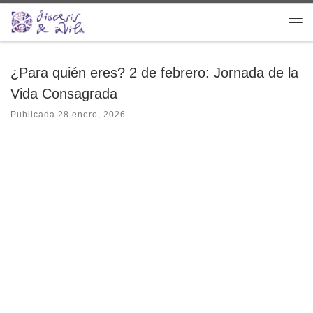
Saltar al contenido
Me
¿Para quién eres? 2 de febrero: Jornada de la
Vida Consagrada
Publicada
28 enero, 2026