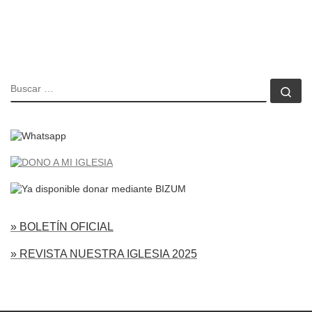
BUSCAR
Bu
» BOLETÍN OFICIAL
» REVISTA NUESTRA IGLESIA 2025