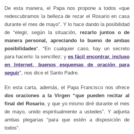
De esta manera, el Papa nos propone a todos «que
redescubramos la belleza de rezar el Rosario en casa
durante el mes de mayo”. Y lo hace dando la posibilidad
de “elegir, según la situación,
rezarlo juntos o de
manera personal, apreciando lo bueno de ambas
posibilidades
“. “En cualquier caso, hay un secreto
para hacerlo: la sencillez; y
es fácil encontrar, incluso
en Internet, buenos esquemas de oración para
seguir
”, nos dice el Santo Padre.
En esta carta, además, el Papa Francisco nos ofrece
dos oraciones a la Virgen “que pueden recitar al
final del Rosario
, y que yo mismo diré durante el mes
de mayo, unido espiritualmente a ustedes”. Y adjunta
ambas plegarias “para que estén a disposición de
todos”.