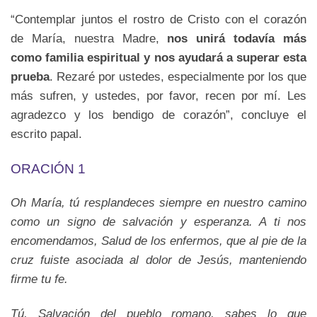
“Contemplar juntos el rostro de Cristo con el corazón
de María, nuestra Madre,
nos unirá todavía más
como familia espiritual y nos ayudará a superar esta
prueba
. Rezaré por ustedes, especialmente por los que
más sufren, y ustedes, por favor, recen por mí. Les
agradezco y los bendigo de corazón”, concluye el
escrito papal.
ORACIÓN 1
Oh María, tú resplandeces siempre en nuestro camino
como un signo de salvación y esperanza. A ti nos
encomendamos, Salud de los enfermos, que al pie de la
cruz fuiste asociada al dolor de Jesús, manteniendo
firme tu fe.
Tú, Salvación del pueblo romano, sabes lo que