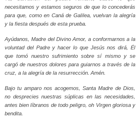
necesitamos y estamos seguros de que lo concederás
para que, como en Caná de Galilea, vuelvan la alegría
y la fiesta después de esta prueba.
Ayúdanos, Madre del Divino Amor, a conformarnos a la
voluntad del Padre y hacer lo que Jesús nos dirá, Él
que tomó nuestro sufrimiento sobre sí mismo y se
cargó de nuestros dolores para guiarnos a través de la
cruz, a la alegría de la resurrección. Amén.
Bajo tu amparo nos acogemos, Santa Madre de Dios,
no desprecies nuestras súplicas en las necesidades,
antes bien líbranos de todo peligro, oh Virgen gloriosa y
bendita.