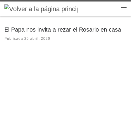
Saltar al contenido
Me
El Papa nos invita a rezar el Rosario en casa
Publicada
25 abril, 2020