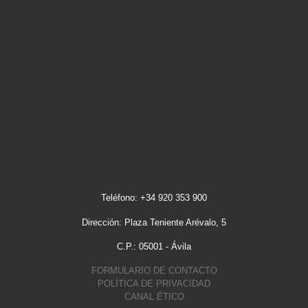
Teléfono: +34 920 353 900
Dirección: Plaza Teniente Arévalo, 5
C.P.: 05001 - Ávila
FORMULARIO DE CONTACTO
POLÍTICA DE PRIVACIDAD
CANAL ÉTICO