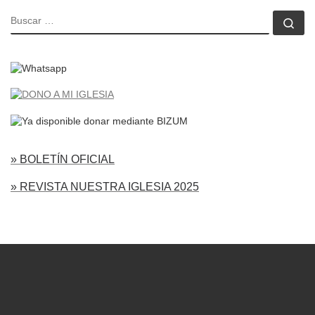
BUSCAR
Bu
» BOLETÍN OFICIAL
» REVISTA NUESTRA IGLESIA 2025