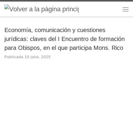
Saltar al contenido
Me
Economía, comunicación y cuestiones
jurídicas: claves del I Encuentro de formación
para Obispos, en el que participa Mons. Rico
Publicada
10 julio, 2025