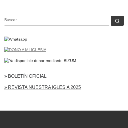
BUSCAR
Bu
» BOLETÍN OFICIAL
» REVISTA NUESTRA IGLESIA 2025