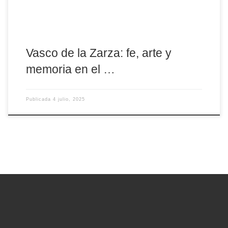
Vasco de la Zarza: fe, arte y
memoria en el …
Publicada
4 julio, 2025