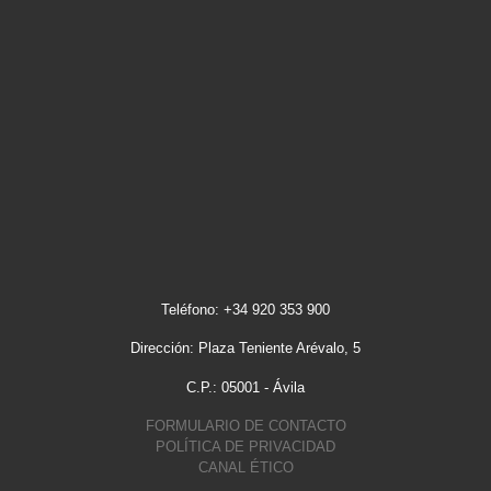
Teléfono: +34 920 353 900
Dirección: Plaza Teniente Arévalo, 5
C.P.: 05001 - Ávila
FORMULARIO DE CONTACTO
POLÍTICA DE PRIVACIDAD
CANAL ÉTICO