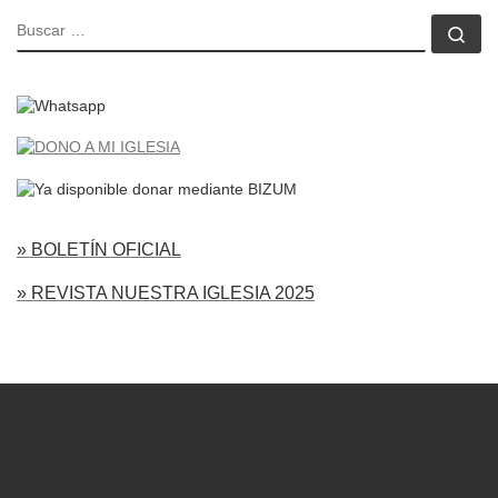
BUSCAR
Bu
» BOLETÍN OFICIAL
» REVISTA NUESTRA IGLESIA 2025