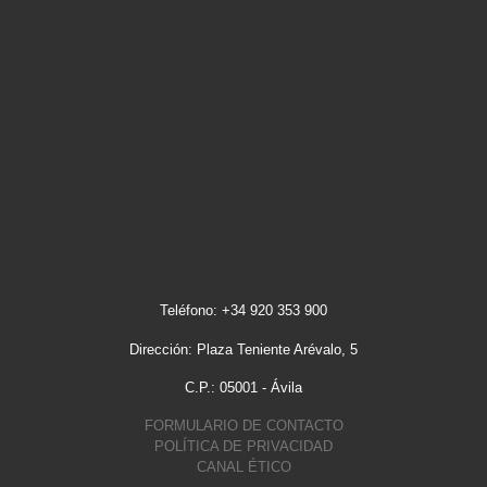
Teléfono: +34 920 353 900
Dirección: Plaza Teniente Arévalo, 5
C.P.: 05001 - Ávila
FORMULARIO DE CONTACTO
POLÍTICA DE PRIVACIDAD
CANAL ÉTICO