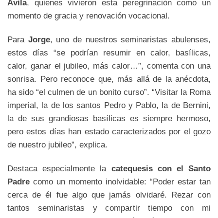
Ávila
, quienes vivieron esta peregrinación como un
momento de gracia y renovación vocacional.
Para
Jorge
, uno de nuestros seminaristas abulenses,
estos días “se podrían resumir en calor, basílicas,
calor, ganar el jubileo, más calor…”, comenta con una
sonrisa. Pero reconoce que, más allá de la anécdota,
ha sido “el culmen de un bonito curso”. “Visitar la Roma
imperial, la de los santos Pedro y Pablo, la de Bernini,
la de sus grandiosas basílicas es siempre hermoso,
pero estos días han estado caracterizados por el gozo
de nuestro jubileo”, explica.
Destaca especialmente la
catequesis con el Santo
Padre
como un momento inolvidable: “Poder estar tan
cerca de él fue algo que jamás olvidaré. Rezar con
tantos seminaristas y compartir tiempo con mi