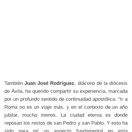
También
Juan José Rodríguez
, diácono de la diócesis
de Ávila, ha querido compartir su experiencia, marcada
por un profundo sentido de continuidad apostólica: “Ir a
Roma no es un viaje más, y en el contexto de un año
jubilar, mucho menos. La ciudad eterna es donde
reposan los restos de san Pedro y san Pablo. Y esto ha
sido para mí un aspecto fundamental en esta