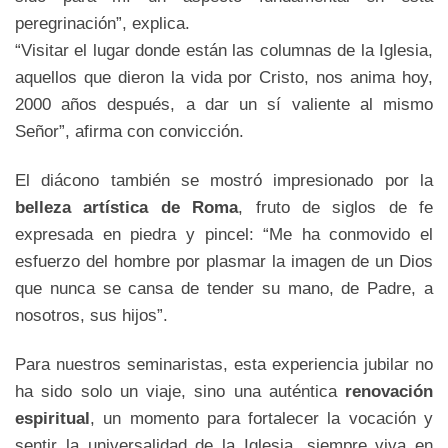
peregrinación”, explica.
“Visitar el lugar donde están las columnas de la Iglesia,
aquellos que dieron la vida por Cristo, nos anima hoy,
2000 años después, a dar un sí valiente al mismo
Señor”, afirma con convicción.
El diácono también se mostró impresionado por la
belleza artística de Roma
, fruto de siglos de fe
expresada en piedra y pincel: “Me ha conmovido el
esfuerzo del hombre por plasmar la imagen de un Dios
que nunca se cansa de tender su mano, de Padre, a
nosotros, sus hijos”.
Para nuestros seminaristas, esta experiencia jubilar no
ha sido solo un viaje, sino una auténtica
renovación
espiritual
, un momento para fortalecer la vocación y
sentir la universalidad de la Iglesia, siempre viva en