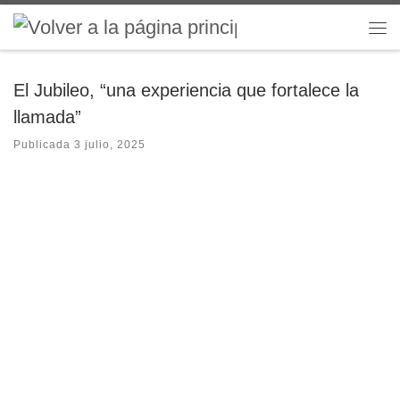
Saltar al contenido
Me
El Jubileo, “una experiencia que fortalece la
llamada”
Publicada
3 julio, 2025