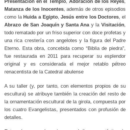
Presentación en el Templo
,
Adoración de los Reyes
,
Matanza de los Inocentes
, además de otros episodios
como la
Huida a Egipto
,
Jesús entre los Doctores
, el
Abrazo de San Joaquín y Santa Ana
y la
Visitación
,
todo rematado por un friso superior con doce profetas y
una rica crestería con angelotes y la figura del Padre
Eterno
.
Esta obra, concebida como “Biblia de piedra”,
fue restaurada en 2011 para recuperar su esplendor
original y es considerada el mejor retablo pétreo
renacentista de la Catedral abulense
A su taller (y, por tanto, con elementos propios de su
escultura) se atribuye también la creación del resto de
la ornamentación escultural de la girola, compuesta por
los cuatro Evangelistas, presentados con profusión de
detalles.