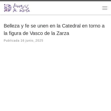
Saltar al contenido
Me
Belleza y fe se unen en la Catedral en torno a
la figura de Vasco de la Zarza
Publicada
16 junio, 2025