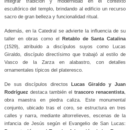
integrar tradición y modernidad en el contexto
escultórico del templo, brindando al edificio un recurso
sacro de gran belleza y funcionalidad ritual.
Además, en la Catedral se advierte la influencia de su
taller en obras como el
Retablo de Santa Catalina
(1529), atribuido a discípulos suyos como Lucas
Giraldo, discípulo directísimo que trabajó al estilo de
Vasco de la Zarza en alabastro, con detalles
ornamentales típicos del plateresco.
De sus discípulos directos
Lucas Giraldo y Juan
Rodríguez
destaca también el
trascoro renacentista
,
obra maestra en piedra caliza
.
Este monumental
conjunto, ubicado tras el coro, se estructura en tres
calles y narra, mediante altorrelieves, escenas de la
infancia de Jesús según el Evangelio de San Lucas: