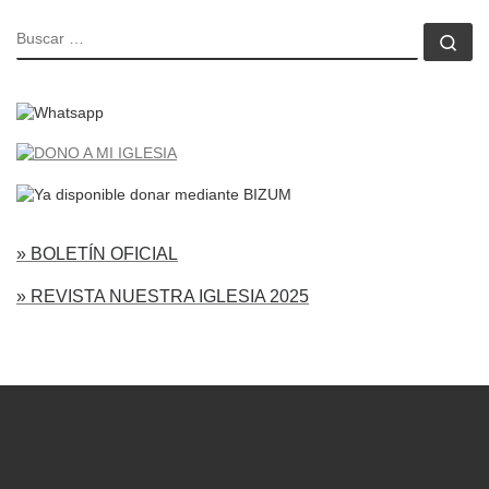
BUSCAR
Bu
» BOLETÍN OFICIAL
» REVISTA NUESTRA IGLESIA 2025