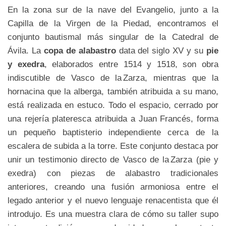
En la zona sur de la nave del Evangelio, junto a la
Capilla de la Virgen de la Piedad, encontramos el
conjunto bautismal más singular de la Catedral de
Ávila. La
copa de alabastro
data del siglo XV y su
pie
y exedra
, elaborados entre 1514 y 1518, son obra
indiscutible de Vasco de la Zarza, mientras que la
hornacina que la alberga, también atribuida a su mano,
está realizada en estuco
.
Todo el espacio, cerrado por
una rejería plateresca atribuida a Juan Francés, forma
un pequeño baptisterio independiente cerca de la
escalera de subida a la torre.
Este conjunto destaca por
unir un testimonio directo de Vasco de la Zarza (pie y
exedra) con piezas de alabastro tradicionales
anteriores, creando una fusión armoniosa entre el
legado anterior y el nuevo lenguaje renacentista que él
introdujo. Es una muestra clara de cómo su taller supo