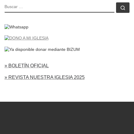
BUSCAR
Bu
» BOLETÍN OFICIAL
» REVISTA NUESTRA IGLESIA 2025