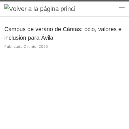
Saltar al contenido
Me
Campus de verano de Cáritas: ocio, valores e
inclusión para Ávila
Publicada
2 junio, 2025