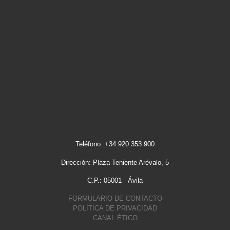
Teléfono: +34 920 353 900
Dirección: Plaza Teniente Arévalo, 5
C.P.: 05001 - Ávila
FORMULARIO DE CONTACTO
POLÍTICA DE PRIVACIDAD
CANAL ÉTICO