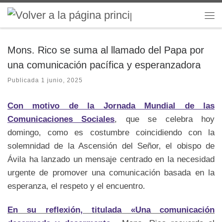
Saltar al contenido
Me
Mons. Rico se suma al llamado del Papa por
una comunicación pacífica y esperanzadora
Publicada
1 junio, 2025
Con motivo de la Jornada Mundial de las
Comunicaciones Sociales
, que se celebra hoy
domingo, como es costumbre coincidiendo con la
solemnidad de la Ascensión del Señor, el obispo de
Ávila ha lanzado un mensaje centrado en la necesidad
urgente de promover una comunicación basada en la
esperanza, el respeto y el encuentro.
En su reflexión, titulada «Una comunicación