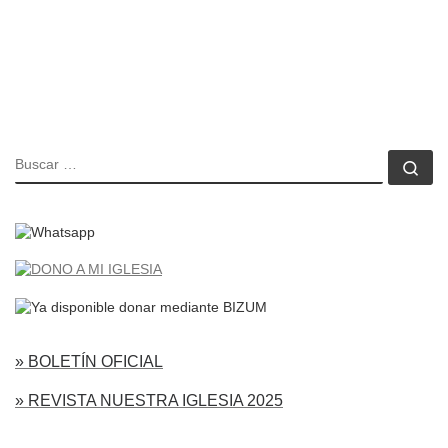
BUSCAR
Bu
» BOLETÍN OFICIAL
» REVISTA NUESTRA IGLESIA 2025