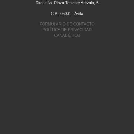
Dirección: Plaza Teniente Arévalo, 5
C.P.: 05001 - Ávila
FORMULARIO DE CONTACTO
POLÍTICA DE PRIVACIDAD
CANAL ÉTICO