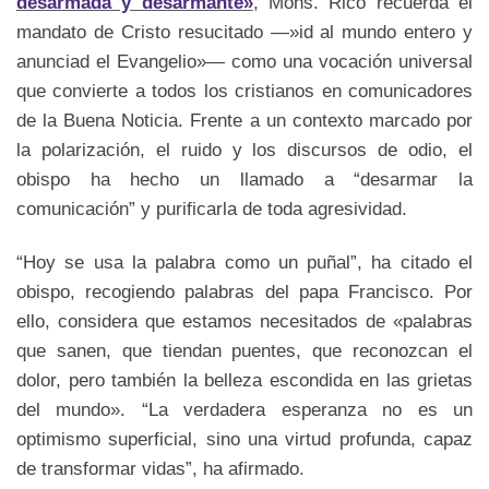
desarmada y desarmante»
, Mons. Rico recuerda el
mandato de Cristo resucitado —»id al mundo entero y
anunciad el Evangelio»— como una vocación universal
que convierte a todos los cristianos en comunicadores
de la Buena Noticia. Frente a un contexto marcado por
la polarización, el ruido y los discursos de odio, el
obispo ha hecho un llamado a “desarmar la
comunicación” y purificarla de toda agresividad.
“Hoy se usa la palabra como un puñal”, ha citado el
obispo, recogiendo palabras del papa Francisco. Por
ello, considera que estamos necesitados de «palabras
que sanen, que tiendan puentes, que reconozcan el
dolor, pero también la belleza escondida en las grietas
del mundo». “La verdadera esperanza no es un
optimismo superficial, sino una virtud profunda, capaz
de transformar vidas”, ha afirmado.