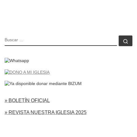
BUSCAR
Bu
» BOLETÍN OFICIAL
» REVISTA NUESTRA IGLESIA 2025