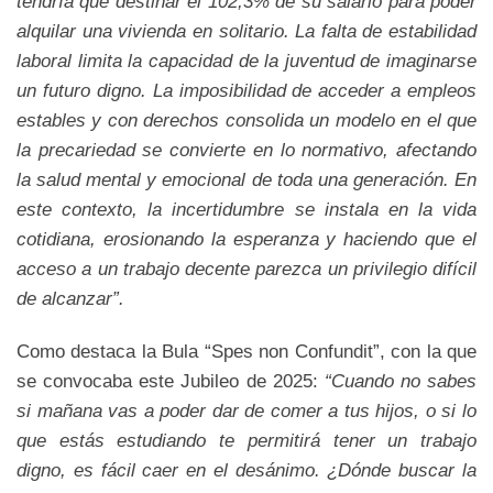
tendría que destinar el 102,3% de su salario para poder
alquilar una vivienda en solitario. La falta de estabilidad
laboral limita la capacidad de la juventud de imaginarse
un futuro digno. La imposibilidad de acceder a empleos
estables y con derechos consolida un modelo en el que
la precariedad se convierte en lo normativo, afectando
la salud mental y emocional de toda una generación. En
este contexto, la incertidumbre se instala en la vida
cotidiana, erosionando la esperanza y haciendo que el
acceso a un trabajo decente parezca un privilegio difícil
de alcanzar”.
Como destaca la Bula “Spes non Confundit”, con la que
se convocaba este Jubileo de 2025:
“Cuando no sabes
si mañana vas a poder dar de comer a tus hijos, o si lo
que estás estudiando te permitirá tener un trabajo
digno, es fácil caer en el desánimo. ¿Dónde buscar la