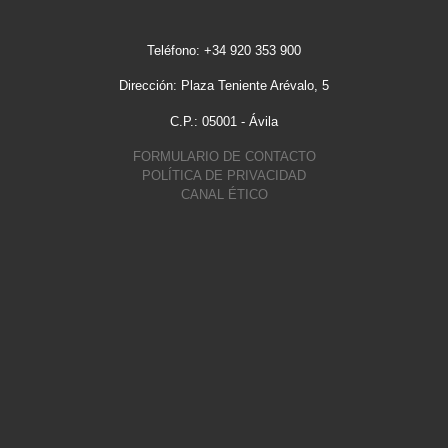
Teléfono: +34 920 353 900
Dirección: Plaza Teniente Arévalo, 5
C.P.: 05001 - Ávila
FORMULARIO DE CONTACTO
POLÍTICA DE PRIVACIDAD
CANAL ÉTICO