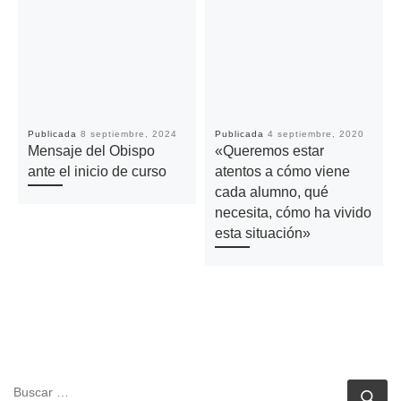
Publicada
8 septiembre, 2024
Publicada
4 septiembre, 2020
Mensaje del Obispo
«Queremos estar
ante el inicio de curso
atentos a cómo viene
cada alumno, qué
necesita, cómo ha vivido
esta situación»
BUSCAR
Bu