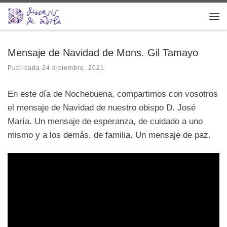
Saltar al contenido
Me
Mensaje de Navidad de Mons. Gil Tamayo
Publicada
24 diciembre, 2021
En este día de
Nochebuena
, compartimos con vosotros
el mensaje de
Navidad
de nuestro obispo D. José
María. Un mensaje de esperanza, de cuidado a uno
mismo y a los demás, de familia. Un mensaje de paz.