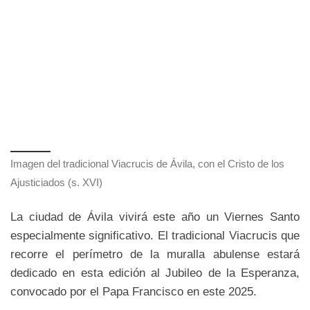
Imagen del tradicional Viacrucis de Ávila, con el Cristo de los
Ajusticiados (s. XVI)
La ciudad de Ávila vivirá este año un Viernes Santo
especialmente significativo. El tradicional Viacrucis que
recorre el perímetro de la muralla abulense estará
dedicado en esta edición al Jubileo de la Esperanza,
convocado por el Papa Francisco en este 2025.