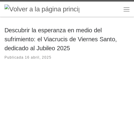
Saltar al contenido
Me
Descubrir la esperanza en medio del
sufrimiento: el Viacrucis de Viernes Santo,
dedicado al Jubileo 2025
Publicada
16 abril, 2025