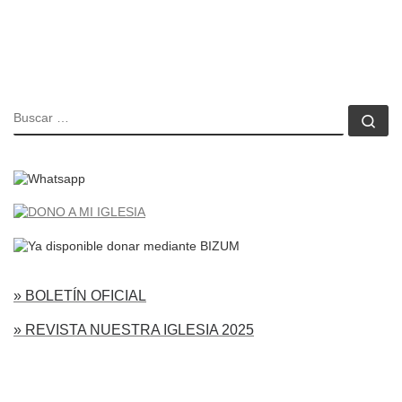
BUSCAR
Bu
» BOLETÍN OFICIAL
» REVISTA NUESTRA IGLESIA 2025