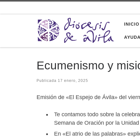
Saltar al contenido
INICIO
AYUD
Ecumenismo y misio
Publicada
17 enero, 2025
Emisión de «El Espejo de Ávila» del vier
Te contamos todo sobre la celebra
Semana de Oración por la Unidad d
En «El atrio de las palabras» exp