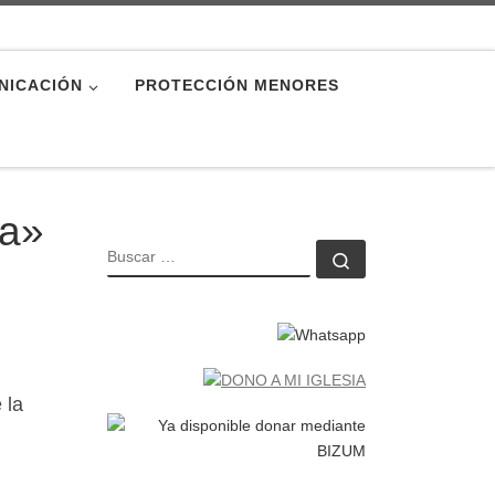
NICACIÓN
PROTECCIÓN MENORES
la»
BUSCAR
Buscar …
 la