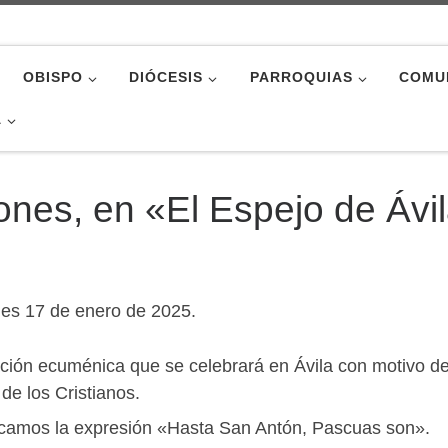
OBISPO
DIÓCESIS
PARROQUIAS
COMU
A
nes, en «El Espejo de Ávi
nes 17 de enero de 2025.
ción ecuménica que se celebrará en Ávila con motivo de
e los Cristianos.
licamos la expresión «Hasta San Antón, Pascuas son».