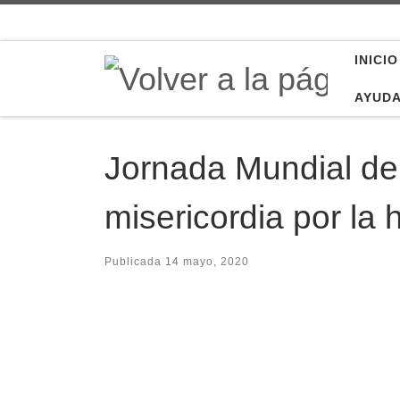
Saltar al contenido
INICIO
AYUD
Jornada Mundial de
misericordia por la
Publicada
14 mayo, 2020