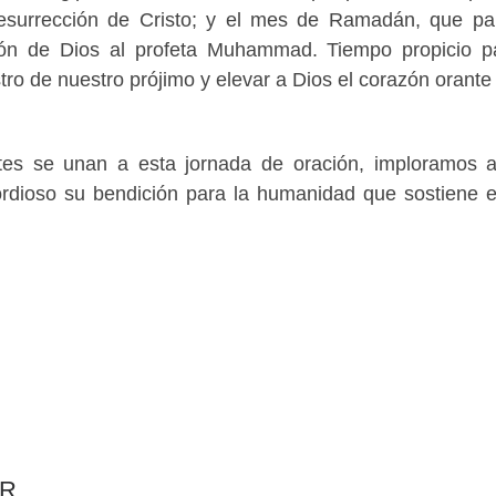
resurrección de Cristo; y el mes de Ramadán, que pa
ión de Dios al profeta Muhammad. Tiempo propicio p
tro de nuestro prójimo y elevar a Dios el corazón orante 
tes se unan a esta jornada de oración, imploramos 
rdioso su bendición para la humanidad que sostiene 
AR