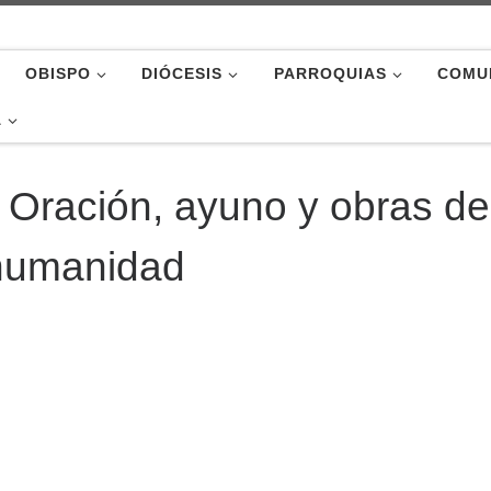
OBISPO
DIÓCESIS
PARROQUIAS
COMU
A
 Oración, ayuno y obras de
 humanidad