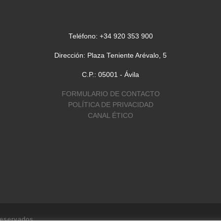
Teléfono: +34 920 353 900
Dirección: Plaza Teniente Arévalo, 5
C.P.: 05001 - Ávila
FORMULARIO DE CONTACTO
POLÍTICA DE PRIVACIDAD
CANAL ÉTICO
reservados