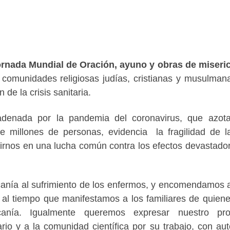
rnada Mundial de Oración, ayuno y obras de miseri
s comunidades religiosas judías, cristianas y musulman
 de la crisis sanitaria.
cadenada por la pandemia del coronavirus, que azot
 millones de personas, evidencia la fragilidad de l
irnos en una lucha común contra los efectos devastado
canía al sufrimiento de los enfermos, y encomendamos 
, al tiempo que manifestamos a los familiares de quien
canía. Igualmente queremos expresar nuestro pro
rio y a la comunidad científica por su trabajo, con aut