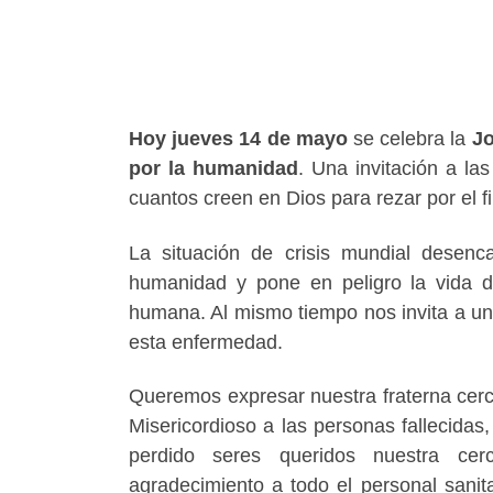
Hoy jueves 14 de mayo
se celebra la
Jo
por la humanidad
. Una invitación a la
cuantos creen en Dios para rezar por el fin
La situación de crisis mundial desen
humanidad y pone en peligro la vida de
humana. Al mismo tiempo nos invita a un
esta enfermedad.
Queremos expresar nuestra fraterna cer
Misericordioso a las personas fallecidas
perdido seres queridos nuestra cer
agradecimiento a todo el personal sanita