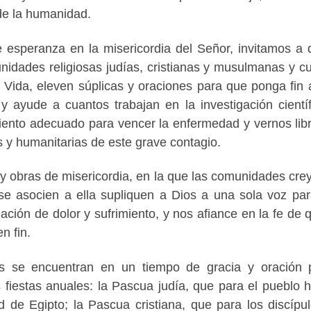
 de la humanidad.
 esperanza en la misericordia del Señor, invitamos a 
idades religiosas judías, cristianas y musulmanas y c
 Vida, eleven súplicas y oraciones para que ponga fin 
y ayude a cuantos trabajan en la investigación científ
amiento adecuado para vencer la enfermedad y vernos lib
 y humanitarias de este grave contagio.
y obras de misericordia, en la que las comunidades cre
e asocien a ella supliquen a Dios a una sola voz pa
ación de dolor y sufrimiento, y nos afiance en la fe de 
n fin.
as se encuentran en un tiempo de gracia y oración 
 fiestas anuales: la Pascua judía, que para el pueblo 
d de Egipto; la Pascua cristiana, que para los discípu