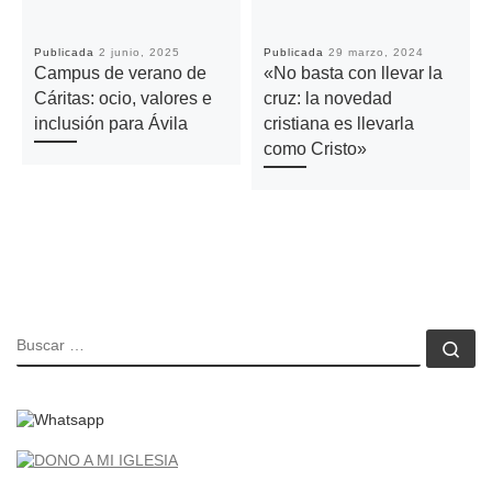
Publicada
2 junio, 2025
Publicada
29 marzo, 2024
Campus de verano de
«No basta con llevar la
Cáritas: ocio, valores e
cruz: la novedad
inclusión para Ávila
cristiana es llevarla
como Cristo»
BUSCAR
Bu