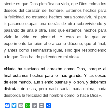
siente es que Dios plenifica su vida, que Dios colma los
deseos del corazón del hombre. Estamos hechos para
la felicidad, no estamos hechos para sobrevivir, ni para
ir pasando etapas una detrás de otra sobreviviendo y
pasando de una a otra, sino que estamos hechos para
vivir la vida en plenitud. Y esto es lo que yo
experimento también ahora como diácono, que al final,
y antes como seminarista igual, sino que respondiendo
a lo que Dios ha ido pidiendo en mi vida».
«Nada ha saciado mi corazón como Dios, porque al
final estamos hechos para lo más grande. Y las cosas
de este mundo, aun siendo buenas y lo son, y debemos
disfrutar de ellas,
pero nada sacia, nada colma, nada
desborda la felicidad del hombre como lo hace Dios».
F
T
E
W
C
P
C