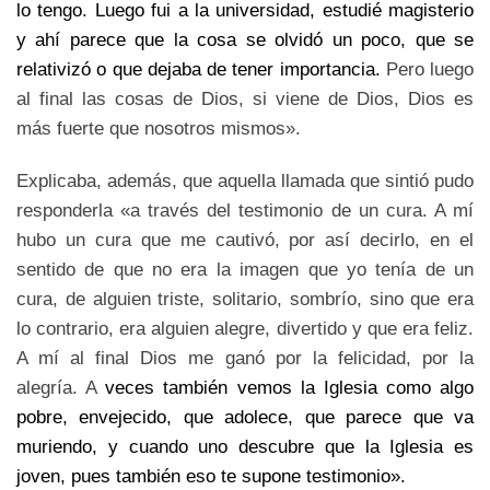
lo tengo. Luego fui a la universidad, estudié magisterio
y ahí parece que la cosa se olvidó un poco, que se
relativizó o que dejaba de tener importancia.
Pero luego
al final las cosas de Dios, si viene de Dios, Dios es
más fuerte que nosotros mismos».
Explicaba, además, que aquella llamada que sintió pudo
responderla «a través del testimonio de un cura. A mí
hubo un cura que me cautivó, por así decirlo, en el
sentido de que no era la imagen que yo tenía de un
cura, de alguien triste, solitario, sombrío, sino que era
lo contrario, era alguien alegre, divertido y que era feliz.
A mí al final Dios me ganó por la felicidad, por la
alegría. A
veces también vemos la Iglesia como algo
pobre, envejecido, que adolece, que parece que va
muriendo, y cuando uno descubre que la Iglesia es
joven, pues también eso te supone testimonio».