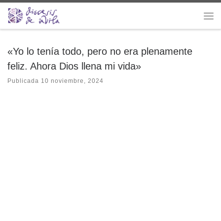
Saltar al contenido
Me
«Yo lo tenía todo, pero no era plenamente
feliz. Ahora Dios llena mi vida»
Publicada
10 noviembre, 2024