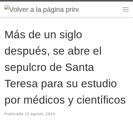
Saltar al contenido
Me
Más de un siglo
después, se abre el
sepulcro de Santa
Teresa para su estudio
por médicos y científicos
Publicada
22 agosto, 2024