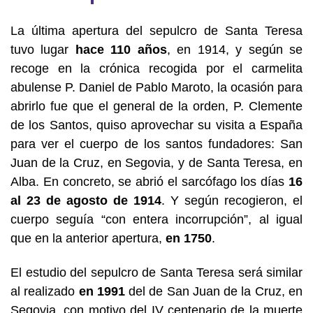
La última apertura del sepulcro de Santa Teresa
tuvo lugar
hace 110 años
, en 1914, y según se
recoge en la crónica recogida por el carmelita
abulense P. Daniel de Pablo Maroto, la ocasión para
abrirlo fue que el general de la orden, P. Clemente
de los Santos, quiso aprovechar su visita a España
para ver el cuerpo de los santos fundadores: San
Juan de la Cruz, en Segovia, y de Santa Teresa, en
Alba. En concreto, se abrió el sarcófago los días
16
al 23 de agosto de 1914
. Y según recogieron, el
cuerpo seguía “con entera incorrupción”, al igual
que en la anterior apertura,
en 1750
.
El estudio del sepulcro de Santa Teresa será similar
al realizado
en 1991
del de San Juan de la Cruz, en
Segovia, con motivo del IV centenario de la muerte