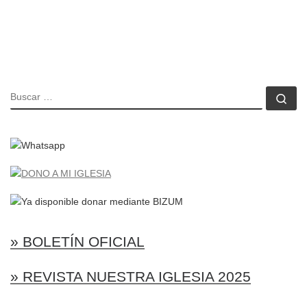
BUSCAR
Bu
» BOLETÍN OFICIAL
» REVISTA NUESTRA IGLESIA 2025