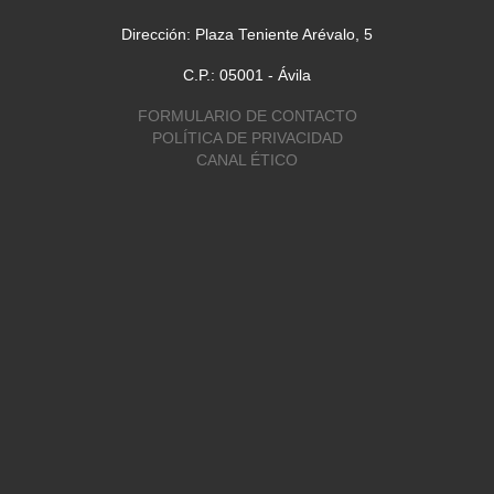
Dirección: Plaza Teniente Arévalo, 5
C.P.: 05001 - Ávila
FORMULARIO DE CONTACTO
POLÍTICA DE PRIVACIDAD
CANAL ÉTICO