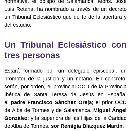
normativa, el obispo de Salamanca, Mons. José
Luis Retana, ha nombrado a través de un decreto
un Tribunal Eclesiástico que de fe de la apertura y
del estudio.
Un Tribunal Eclesiástico con
tres personas
Estará formado por un delegado episcopal, un
promotor de la justicia y un notario. En concreto,
serán, por orden, el provincial OCD de la Provincia
Ibérica de Santa Teresa de Jesús en España,
el
padre Francisco Sánchez Oreja
; el prior OCD
de Alba de Tormes y de Salamanca,
Miguel Ángel
González
; y la superiora de las Hijas de la Caridad
de Alba de Tormes,
sor Remigia Blázquez Martín
.