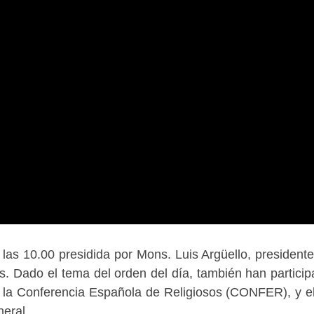
s 10.00 presidida por Mons. Luis Argüello, presidente
s. Dado el tema del orden del día, también han particip
e la Conferencia Española de Religiosos (CONFER), y e
eral.