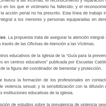
cimiento a las víctimas; el reconocimiento y reparación 
 en los que el victimario ha fallecido; y el reconocimi
la acción penal no ha prescrito. Esta línea de trabajo i
Integral a los menores y personas equiparadas en der
tes
. La propuesta trata de asegurar la atención integral 
a través de las Oficinas de Atención a las Víctimas.
ntros educativos de la Iglesia de la “Guía para la preven
 en centros educativos” publicada por Escuelas Católi
 de la figura del coordinador de bienestar y protección.
e busca la formación de los profesionales en contac
iolencia sexual; y la sensibilización con la difusión 
 instituciones educativas de la Iglesia.
ción de estudios sobre la prevalencia de violencia sex