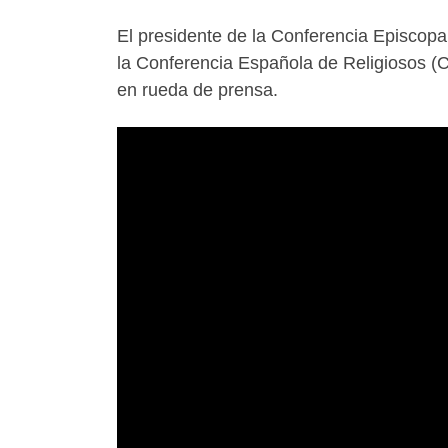
El presidente de la Conferencia Episcop
la Conferencia Española de Religiosos
en rueda de prensa.