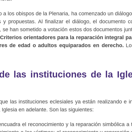
o a los obispos de la Plenaria, ha comenzado un diálogo
 y propuestas. Al finalizar el diálogo, el documento c
A, se han sometido a votación estos dos documentos jun
s
Criterios orientadores para la reparación integral pa
res de edad o adultos equiparados en derecho.
Lo
de las instituciones de la Igl
que las instituciones eclesiales ya están realizando e i
a Iglesia en adelante. Son las siguientes:
encuadra el reconocimiento y la reparación simbólica a 