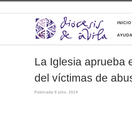
Saltar al contenido
INICIO
AYUD
La Iglesia aprueba e
del víctimas de abu
Publicada
9 julio, 2024