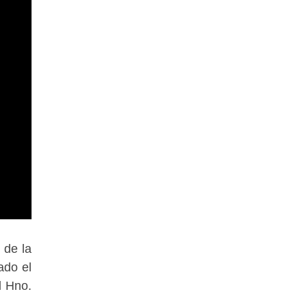
 de la
ado el
l Hno.