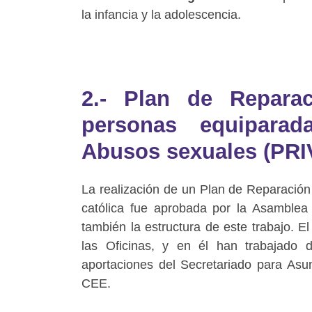
la infancia y la adolescencia.
2.- Plan de Repara
personas equiparad
Abusos sexuales (PRI
La realización de un Plan de Reparación 
católica fue aprobada por la Asamble
también la estructura de este trabajo. E
las Oficinas, y en él han trabajad
aportaciones del Secretariado para Asu
CEE.