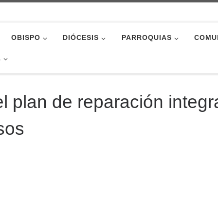
OBISPO
DIÓCESIS
PARROQUIAS
COMU
A
l plan de reparación integr
sos