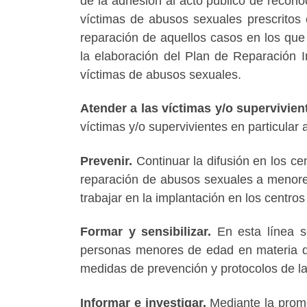
de la adhesión al acto público de recono
víctimas de abusos sexuales prescritos o
reparación de aquellos casos en los que 
la elaboración del Plan de Reparación 
víctimas de abusos sexuales.
Atender a las víctimas y/o supervivien
víctimas y/o supervivientes en particular 
Prevenir.
Continuar la difusión en los ce
reparación de abusos sexuales a menores
trabajar en la implantación en los centros
Formar y sensibilizar.
En esta línea s
personas menores de edad en materia de v
medidas de prevención y protocolos de las
Informar e investigar.
Mediante la promo