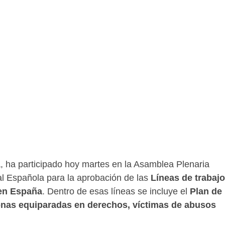
, ha participado hoy martes en la Asamblea Plenaria
al Española para la aprobación de las
Líneas de trabajo
a en España
. Dentro de esas líneas se incluye el
Plan de
onas equiparadas en derechos, víctimas de abusos