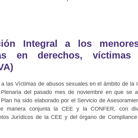
ción Integral a los menore
as en derechos, víctimas
VA)
a las Víctimas de abusos sexuales en el ámbito de la I
a Plenaria del pasado mes de noviembre en que se 
l Plan ha sido elaborado por el Servicio de Asesoramie
o de manera conjunta la CEE y la CONFER, con div
ntos Jurídicos de la CEE y del órgano de Compliance