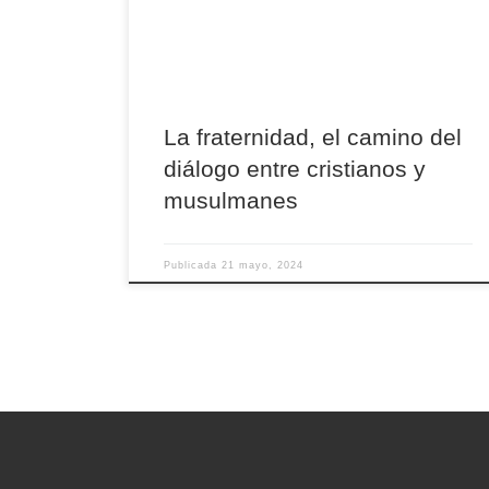
La fraternidad, el camino del
diálogo entre cristianos y
musulmanes
Publicada
21 mayo, 2024