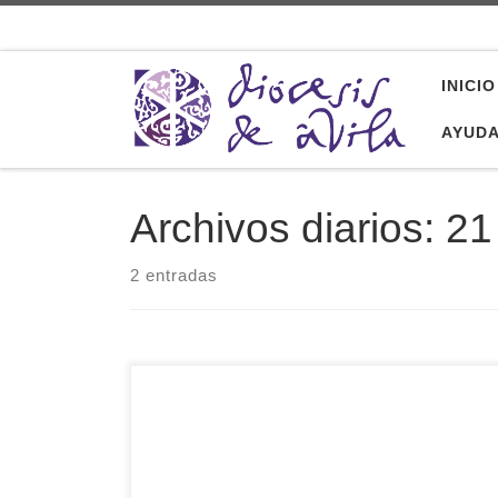
Saltar al contenido
INICIO
AYUD
Archivos diarios:
21
2 entradas