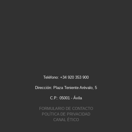
Teléfono: +34 920 353 900
Dirección: Plaza Teniente Arévalo, 5
C.P.: 05001 - Ávila
FORMULARIO DE CONTACTO
POLÍTICA DE PRIVACIDAD
CANAL ÉTICO