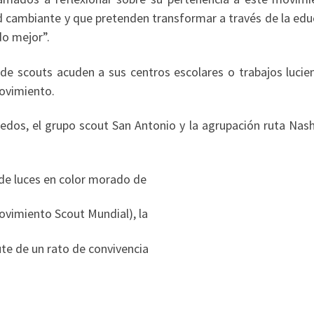
 cambiante y que pretenden transformar a través de la edu
do mejor”.
de scouts acuden a sus centros escolares o trabajos lucie
movimiento.
redos, el grupo scout San Antonio y la agrupación ruta Nash
 de luces en color morado de
Movimiento Scout Mundial), la
ute de un rato de convivencia