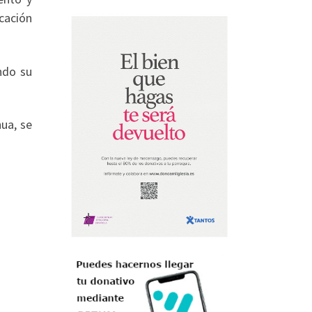
cación
ndo su
ua, se