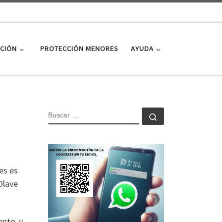
CIÓN
PROTECCIÓN MENORES
AYUDA
BUSCAR
Buscar …
es es
Olave
ento y