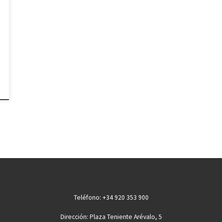
Teléfono: +34 920 353 900
Dirección: Plaza Teniente Arévalo, 5