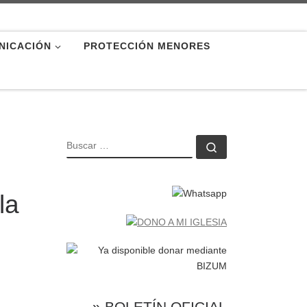
NICACIÓN
PROTECCIÓN MENORES
BUSCAR
Buscar …
la
» BOLETÍN OFICIAL