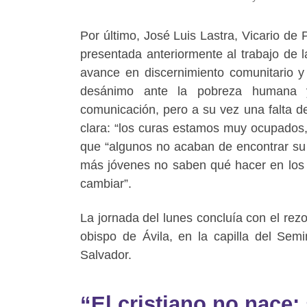
Por último, José Luis Lastra, Vicario de
presentada anteriormente al trabajo de l
avance en discernimiento comunitario y 
desánimo ante la pobreza humana y
comunicación, pero a su vez una falta de
clara: “los curas estamos muy ocupados
que “algunos no acaban de encontrar su p
más jóvenes no saben qué hacer en los p
cambiar”.
La jornada del lunes concluía con el rez
obispo de Ávila, en la capilla del Semin
Salvador.
“El cristiano no nace: