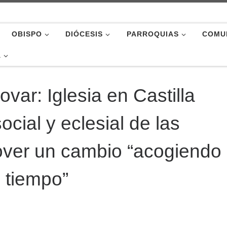
OBISPO
DIÓCESIS
PARROQUIAS
COMU
A
var: Iglesia en Castilla
ocial y eclesial de las
over un cambio “acogiendo 
 tiempo”