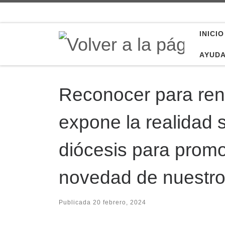
Saltar al contenido
INICIO
AYUD
Reconocer para reno
expone la realidad s
diócesis para prom
novedad de nuestro
Publicada
20 febrero, 2024