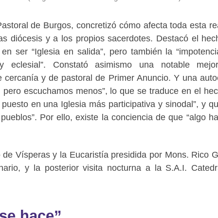
 Pastoral de Burgos, concretizó cómo afecta toda esta re
as diócesis y a los propios sacerdotes. Destacó el hec
en ser “Iglesia en salida”, pero también la “impotenci
 eclesial”. Constató asimismo una notable mejo
 cercanía y de pastoral de Primer Anuncio. Y una autoc
, pero escuchamos menos”, lo que se traduce en el he
uesto en una Iglesia más participativa y sinodal”, y qu
ueblos”. Por ello, existe la conciencia de que “algo h
o de Vísperas y la Eucaristía presidida por Mons. Rico G
ario, y la posterior visita nocturna a la S.A.I. Catedr
 se hace”