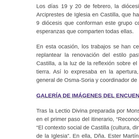
Los días 19 y 20 de febrero, la dióces
Arciprestes de Iglesia en Castilla, que
9 diócesis que conforman este grupo c
esperanzas que comparten todas ellas.
En esta ocasión, los trabajos se han c
replantear la renovación del estilo pa
Castilla, a la luz de la reflexión sobre 
tierra. Así lo expresaba en la apertur
general de Osma-Soria y coordinador de Ig
GALERÍA DE IMÁGENES DEL ENCUENTRO
Tras la Lectio Divina preparada por Mon
en el primer paso del itinerario, “Recon
“El contexto social de Castilla (cultura, d
de la Iglesia”. En ella, Dña. Ester Mart