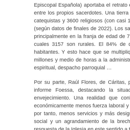
Episcopal Española) aportaba el retrato 
entre los propios sacerdotes. Una tier
catequistas y 3600 religiosos (con casi
(según datos de finales de 2022). Los 
principalmente en la franja de edad de 
cuales 3157 son rurales. El 84% de 
habitantes. Y esto hace que se multipl
millones y medio de horas a la adminis
espiritual, despacho parroquial …
Por su parte, Raúl Flores, de Cáritas, 
informe Foessa, destacando la situa
envejecimiento. Una realidad que conll
económicamente menos fuerza laboral y 
por tanto, menos servicios y más desig
social y un agrandamiento de la brech
respuesta de la Iglesia en este sentido a 