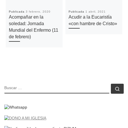
Publicada
3 febrero, 2020
Publicada
1 abril, 2021
Acompañar en la
Acudir a la Eucaristía
soledad: Jornada
«con hambre de Cristo»
Mundial del Enfermo (11
de febrero)
BUSCAR
Bu