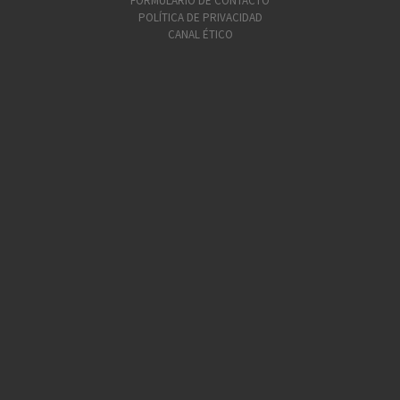
FORMULARIO DE CONTACTO
POLÍTICA DE PRIVACIDAD
CANAL ÉTICO