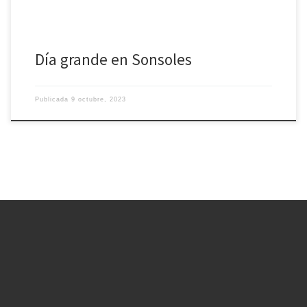
Día grande en Sonsoles
Publicada
9 octubre, 2023