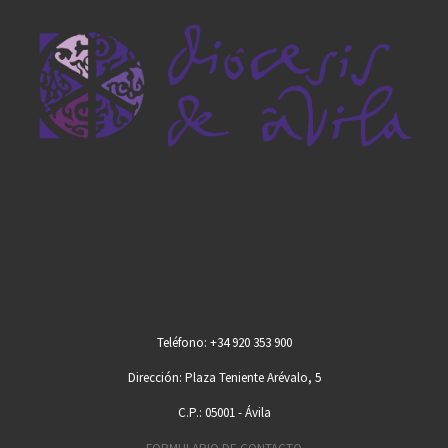
Teléfono: +34 920 353 900
Dirección: Plaza Teniente Arévalo, 5
C.P.: 05001 - Ávila