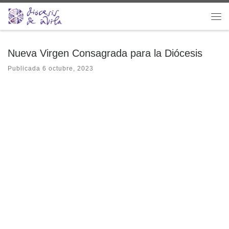
Saltar al contenido
Me
Nueva Virgen Consagrada para la Diócesis
Publicada
6 octubre, 2023