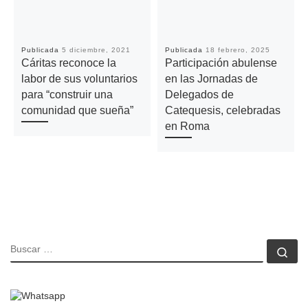
Publicada
5 diciembre, 2021
Publicada
18 febrero, 2025
Cáritas reconoce la
Participación abulense
labor de sus voluntarios
en las Jornadas de
para “construir una
Delegados de
comunidad que sueña”
Catequesis, celebradas
en Roma
BUSCAR
Bu