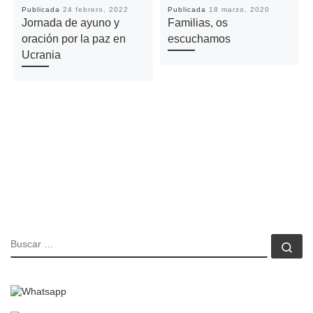
Publicada
24 febrero, 2022
Publicada
18 marzo, 2020
Jornada de ayuno y
Familias, os
oración por la paz en
escuchamos
Ucrania
BUSCAR
Bu