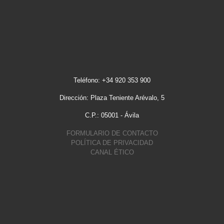
Teléfono: +34 920 353 900
Dirección: Plaza Teniente Arévalo, 5
C.P.: 05001 - Ávila
FORMULARIO DE CONTACTO
POLÍTICA DE PRIVACIDAD
CANAL ÉTICO