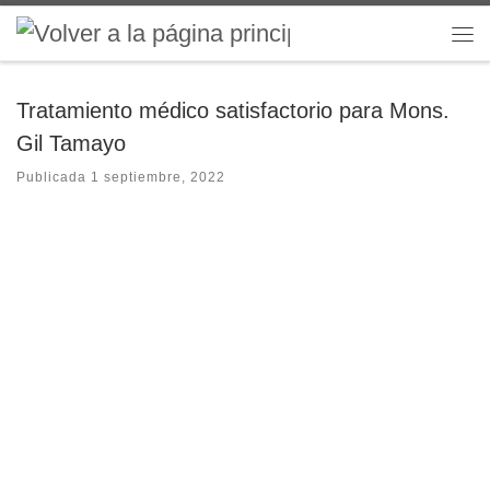
Saltar al contenido
Me
Tratamiento médico satisfactorio para Mons.
Gil Tamayo
Publicada
1 septiembre, 2022